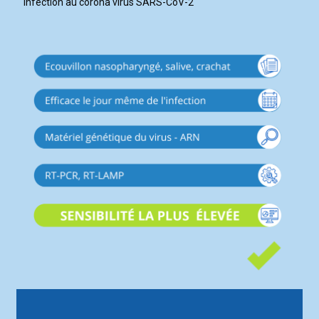
infection au corona virus SARS-CoV-2