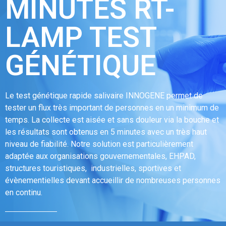
MINUTES RT-
LAMP TEST
GÉNÉTIQUE
Le test génétique rapide salivaire INNOGENE permet de
tester un flux très important de personnes en un minimum de
temps. La collecte est aisée et sans douleur via la bouche et
les résultats sont obtenus en 5 minutes avec un très haut
niveau de fiabilité. Notre solution est particulièrement
adaptée aux organisations gouvernementales, EHPAD,
structures touristiques, industrielles, sportives et
évènementielles devant accueillir de nombreuses personnes
en continu.