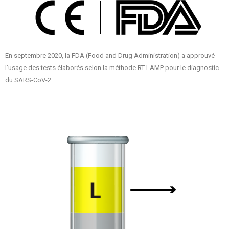
En septembre 2020, la FDA (Food and Drug Administration) a approuvé
l’usage des tests élaborés selon la méthode RT-LAMP pour le diagnostic
du SARS-CoV-2