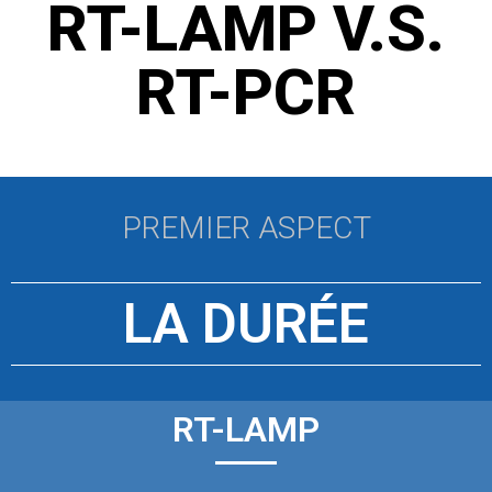
RT-LAMP V.S.
RT-PCR
PREMIER ASPECT
LA DURÉE
RT-LAMP