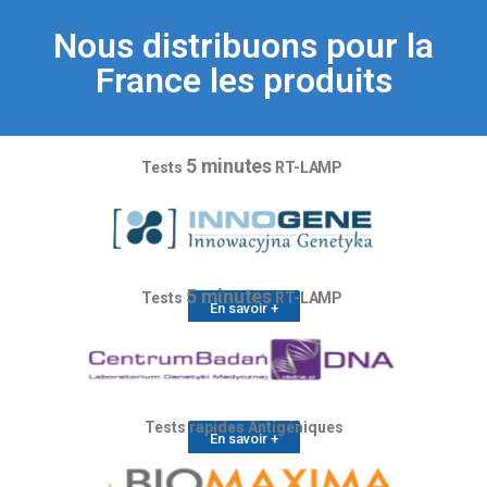
Nous distribuons pour la
France les produits
5 minutes
Tests
RT-LAMP
5 minutes
Tests
RT-LAMP
En savoir +
Tests rapides Antigéniques
En savoir +