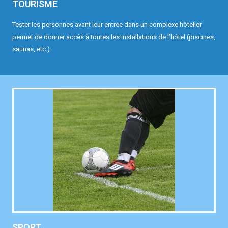
TOURISME
Tester les personnes avant leur entrée dans un complexe hôtelier
permet de donner accès à toutes les installations de l’hôtel (piscines,
saunas, etc.)
SPORT