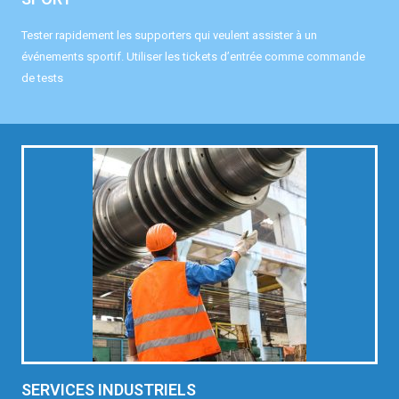
Tester rapidement les supporters qui veulent assister à un
événements sportif. Utiliser les tickets d’entrée comme commande
de tests
SERVICES INDUSTRIELS