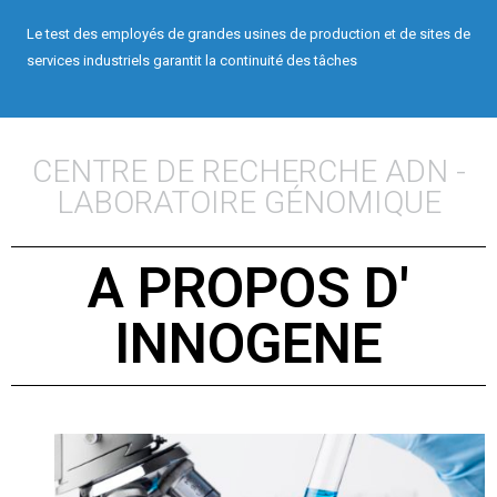
Le test des employés de grandes usines de production et de sites de
services industriels garantit la continuité des tâches
CENTRE DE RECHERCHE ADN -
LABORATOIRE GÉNOMIQUE
A PROPOS D'
INNOGENE