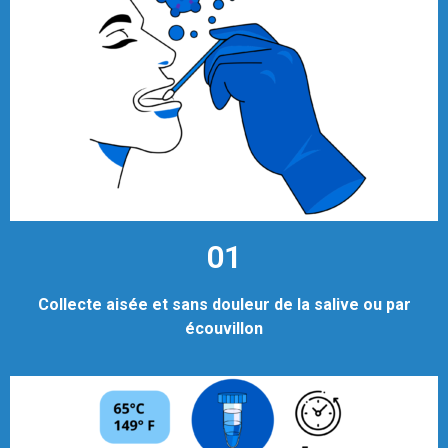
01
Collecte aisée et sans douleur de la salive ou par
écouvillon