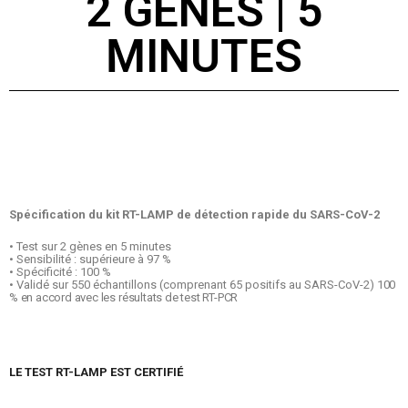
2 GÈNES | 5
MINUTES
Spécification du kit RT-LAMP de détection rapide du SARS-CoV-2
• Test sur 2 gènes en 5 minutes
• Sensibilité : supérieure à 97 %
• Spécificité : 100 %
• Validé sur 550 échantillons (comprenant 65 positifs au SARS-CoV-2)
100
% en accord avec les résultats de test RT-PCR
LE TEST RT-LAMP EST CERTIFIÉ