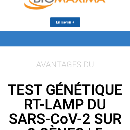
En savoir +
AVANTAGES DU
TEST GÉNÉTIQUE
RT-LAMP DU
SARS-CoV-2 SUR