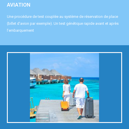
AVIATION
Une procédure de test couplée au système de réservation de place
(billet d’avion par exemple). Un test génétique rapide avant et après
l’embarquement