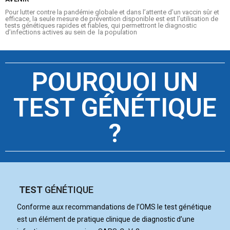
Pour lutter contre la pandémie globale et dans l’attente d’un vaccin sûr et
efficace, la seule mesure de prévention disponible est est l’utilisation de
tests génétiques rapides et fiables, qui permettront le diagnostic
d’infections actives au sein de la population
ARGUMENTS
POURQUOI UN
TEST GÉNÉTIQUE
?
TEST
GÉNÉTIQUE
Conforme aux recommandations de l’OMS le test génétique
est un élément de pratique clinique de diagnostic d’une