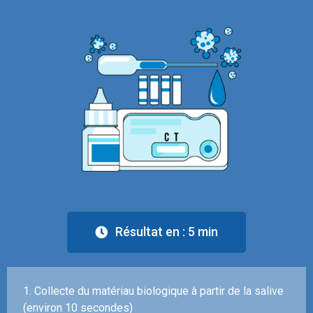
Résultat en : 5 min​
1. Collecte du matériau biologique à partir de la salive
(environ 10 secondes)