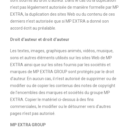
sont soumis au droit d’auteur. Dans le cas où la duplication
n’est pas légalement autorisée de manière formelle par MP
EXTRA, la duplication des sites Web ou du contenu de ces
derniers n’est autorisée que si MP EXTRA a donné son
accord écrit au préalable.
Droit d’auteur et droit d’auteur
Les textes, images, graphiques animés, vidéos, musique,
sons et autres éléments utilisés sur les sites Web de MP
EXTRA ainsi que sur les sites fournis par les sociétés et
marques de MP EXTRA GROUP sont protégés par le droit
d’auteur. En aucun cas, il n’est autorisé de supprimer ou de
modifier ou de copier les contenus des notes de copyright
de l’encembles des marques et sociétés du groupe MP
EXTRA. Copier le matériel ci-dessus à des fins
commerciales, le modifier ou le détourner vers d’autres
pages n’est pas autorisé.
MP EXTRA GROUP