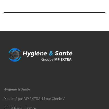
Hygiène & Santé
Distribué par MP EXTRA 14 rue Charle V
75004 Paris – France